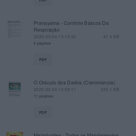
Pranayama - Controle Báscos Da
Respiração
2025-03-04 13:15:30
47.4 KB
6 páginas
PDF
O Oráculo dos Dados (Cleromancia)
2025-03-04 12:58:17
233.1 KB
11 páginas
PDF
Maimônides - Todos os Mandamentos