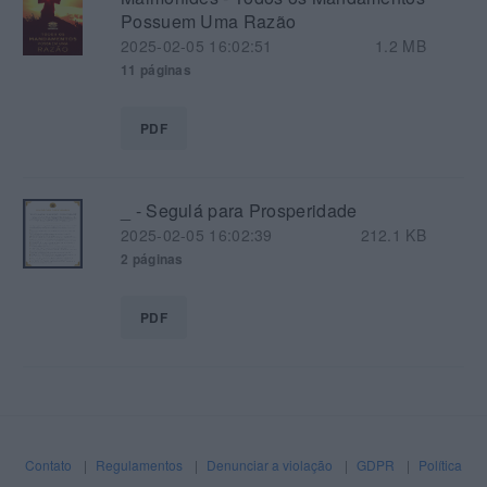
Possuem Uma Razão
2025-02-05 16:02:51
1.2 MB
11 páginas
PDF
_ - Segulá para Prosperidade
2025-02-05 16:02:39
212.1 KB
2 páginas
PDF
Contato
|
Regulamentos
|
Denunciar a violação
|
GDPR
|
Política