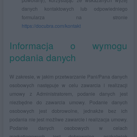
powołany), korzystając ze wskazanych wyżej
danych kontaktowych lub odpowiedniego
formularza na stronie
https://docubra.com/kontakt
Informacja o wymogu
podania danych
W zakresie, w jakim przetwarzanie Pani/Pana danych
osobowych następuje w celu zawarcia i realizacji
umowy z Administratorem, podanie danych jest
niezbędne do zawarcia umowy. Podanie danych
osobowych jest dobrowolne, jednakże bez ich
podania nie jest możliwe zawarcie i realizacja umowy.
Podanie danych osobowych w celach
marketingowych jest dobrowolne, aczkolwiek