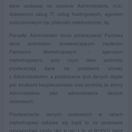
dane osobowe na zlecenie Administratora, m.in.
dostawcom usług IT, usług hostingowych, agentom
rozliczeniowym (np. płatności elektroniczne), itp.
Ponadto Administrator może przekazywać Państwa
dane podmiotom przetwarzającym zaufanym
Partnerom Marketingowym / agencjom
marketingowym, przy czym takie podmioty
przetwarzają dane na podstawie umowy
z Administratorem, a przekazanie tych danych objęte
jest środkami bezpieczeństwa oraz kontrolą ze strony
Administratora jako administratora danych
osobowych.
Przetwarzanie danych osobowych w celach
marketingowy odbywa się bądź to na podstawie
odpowiedniej zgody (Art. 6 ust. 1 lit. a) RODO), bądź