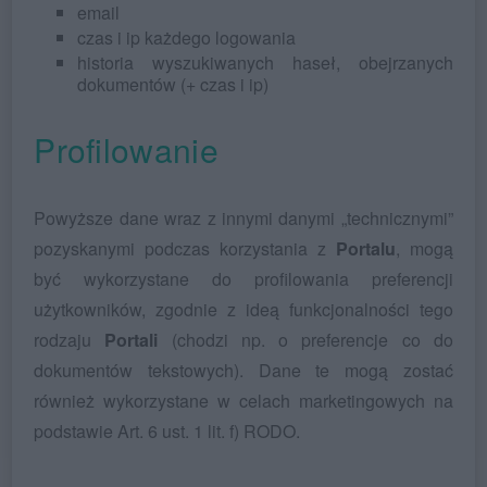
email
czas i ip każdego logowania
historia wyszukiwanych haseł, obejrzanych
dokumentów (+ czas i ip)
Profilowanie
Powyższe dane wraz z innymi danymi „technicznymi”
pozyskanymi podczas korzystania z
Portalu
, mogą
być wykorzystane do profilowania preferencji
użytkowników, zgodnie z ideą funkcjonalności tego
rodzaju
Portali
(chodzi np. o preferencje co do
dokumentów tekstowych). Dane te mogą zostać
również wykorzystane w celach marketingowych na
podstawie Art. 6 ust. 1 lit. f) RODO.