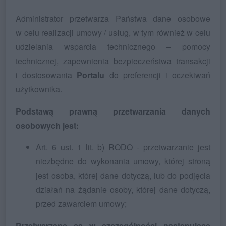
Administrator przetwarza Państwa dane osobowe
w celu realizacji umowy / usług, w tym również w celu
udzielania wsparcia technicznego – pomocy
technicznej, zapewnienia bezpieczeństwa transakcji
i dostosowania
Portalu
do preferencji i oczekiwań
użytkownika.
Podstawą prawną przetwarzania danych
osobowych jest:
Art. 6 ust. 1 lit. b) RODO - przetwarzanie jest
niezbędne do wykonania umowy, której stroną
jest osoba, której dane dotyczą, lub do podjęcia
działań na żądanie osoby, której dane dotyczą,
przed zawarciem umowy;
Przetwarzane są w szczególności następujące