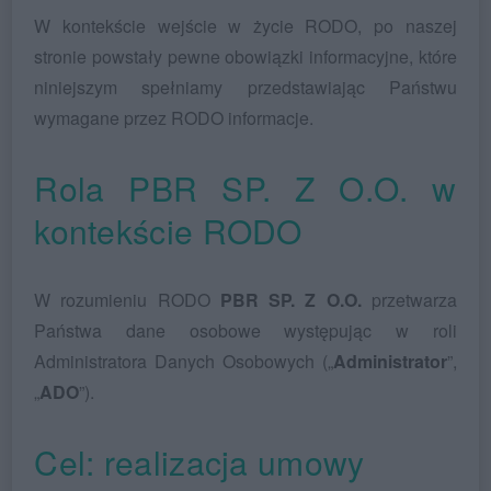
W kontekście wejście w życie RODO, po naszej
stronie powstały pewne obowiązki informacyjne, które
niniejszym spełniamy przedstawiając Państwu
wymagane przez RODO informacje.
Rola PBR SP. Z O.O. w
kontekście RODO
W rozumieniu RODO
PBR SP. Z O.O.
przetwarza
Państwa dane osobowe występując w roli
Administratora Danych Osobowych („
Administrator
”,
„
ADO
”).
Cel: realizacja umowy