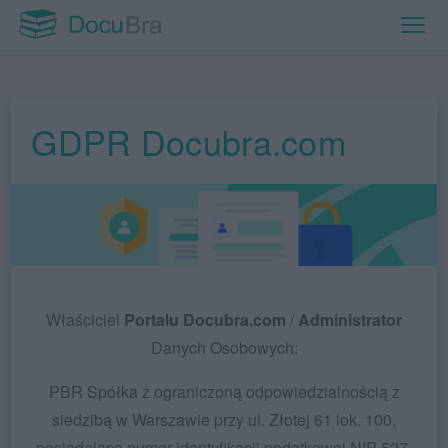
GDPR Docubra.com
Właściciel
Portalu
Docubra.com
/
Administrator
Danych Osobowych:
PBR Spółka z ograniczoną odpowiedzialnością z
siedzibą w Warszawie przy ul. Złotej 61 lok. 100,
posiadająca numer identyfikacji podatkowej NIP 527-